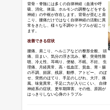
背骨・脊髄には多くの自律神経（血液や呼
吸、消化、体温、ホルモンの調整などをする
神経）の中枢が存在します。背骨が歪むと肩
こり、腰痛だけではなく自律神経の活動に異
常をきたし、様々な不調やトラブルが起こり
ます。
改善できる症状
腰痛、肩こり、ヘルニアなどの整形全般、 頭
痛、目まい、気分の浮き沈み、鬱、突発性難
聴、冷え性、耳鳴り、便秘、不眠、不妊、 生
理痛、月経異常、高・低血圧、貧血、胃・腸
の不調、頻尿、残尿、動悸、アトピー、 のぼ
せ、突然のほてり、手足のしびれ、大汗、痛
風、味覚異常、手足に力が入りにくい、 自律
神経系の症状、更年期障害、その他、原因が
はっきりしない心身のトラブル